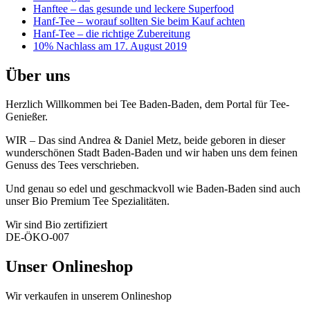
Hanftee – das gesunde und leckere Superfood
Hanf-Tee – worauf sollten Sie beim Kauf achten
Hanf-Tee – die richtige Zubereitung
10% Nachlass am 17. August 2019
Über uns
Herzlich Willkommen bei Tee Baden-Baden, dem Portal für Tee-
Genießer.
WIR – Das sind Andrea & Daniel Metz, beide geboren in dieser
wunderschönen Stadt Baden-Baden und wir haben uns dem feinen
Genuss des Tees verschrieben.
Und genau so edel und geschmackvoll wie Baden-Baden sind auch
unser Bio Premium Tee Spezialitäten.
Wir sind Bio zertifiziert
DE-ÖKO-007
Unser Onlineshop
Wir verkaufen in unserem Onlineshop