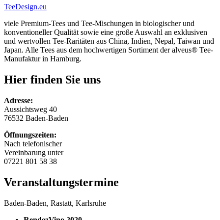
TeeDesign.eu
viele Premium-Tees und Tee-Mischungen in biologischer und
konventioneller Qualität sowie eine große Auswahl an exklusiven
und wertvollen Tee-Raritäten aus China, Indien, Nepal, Taiwan und
Japan. Alle Tees aus dem hochwertigen Sortiment der alveus® Tee-
Manufaktur in Hamburg.
Hier finden Sie uns
Adresse:
Aussichtsweg 40
76532 Baden-Baden
Öffnungszeiten:
Nach telefonischer
Vereinbarung unter
07221 801 58 38
Veranstaltungstermine
Baden-Baden, Rastatt, Karlsruhe
RendezVino 2020