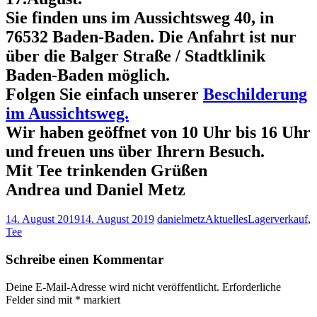
Sie finden uns im Aussichtsweg 40, in
76532 Baden-Baden. Die Anfahrt ist nur
über die Balger Straße / Stadtklinik
Baden-Baden möglich.
Folgen Sie einfach unserer
Beschilderung
im Aussichtsweg.
Wir haben geöffnet von 10 Uhr bis 16 Uhr
und freuen uns über Ihrern Besuch.
Mit Tee trinkenden Grüßen
Andrea und Daniel Metz
14. August 2019
14. August 2019
danielmetz
Aktuelles
Lagerverkauf
,
Tee
Schreibe einen Kommentar
Deine E-Mail-Adresse wird nicht veröffentlicht.
Erforderliche
Felder sind mit
*
markiert