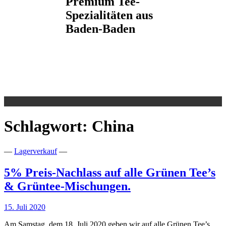
Premium Tee-
Spezialitäten aus
Baden-Baden
Schlagwort:
China
—
Lagerverkauf
—
5% Preis-Nachlass auf alle Grünen Tee’s
& Grüntee-Mischungen.
15. Juli 2020
Am Samstag, dem 18. Juli 2020 geben wir auf alle Grünen Tee’s