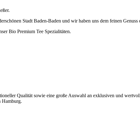
eßer.
derschönen Stadt Baden-Baden und wir haben uns dem feinen Genuss d
ser Bio Premium Tee Spezialitäten.
oneller Qualität sowie eine große Auswahl an exklusiven und wertvoll
in Hamburg.