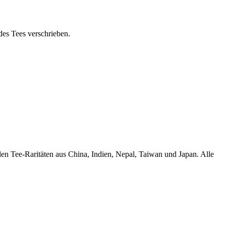
es Tees verschrieben.
en Tee-Raritäten aus China, Indien, Nepal, Taiwan und Japan. Alle