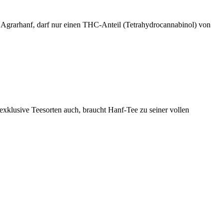
 Agrarhanf, darf nur einen THC-Anteil (Tetrahydrocannabinol) von
klusive Teesorten auch, braucht Hanf-Tee zu seiner vollen