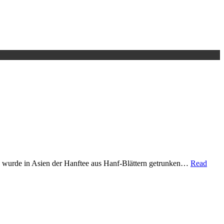
hr. wurde in Asien der Hanftee aus Hanf-Blättern getrunken…
Read