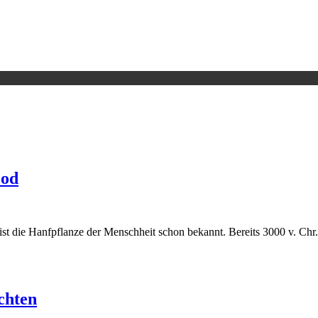
ood
en ist die Hanfpflanze der Menschheit schon bekannt. Bereits 3000 v. C
chten