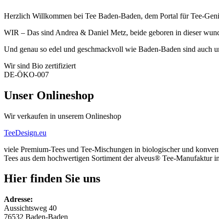
Herzlich Willkommen bei Tee Baden-Baden, dem Portal für Tee-Geni
WIR – Das sind Andrea & Daniel Metz, beide geboren in dieser wun
Und genau so edel und geschmackvoll wie Baden-Baden sind auch un
Wir sind Bio zertifiziert
DE-ÖKO-007
Unser Onlineshop
Wir verkaufen in unserem Onlineshop
TeeDesign.eu
viele Premium-Tees und Tee-Mischungen in biologischer und konventi
Tees aus dem hochwertigen Sortiment der alveus® Tee-Manufaktur 
Hier finden Sie uns
Adresse:
Aussichtsweg 40
76532 Baden-Baden